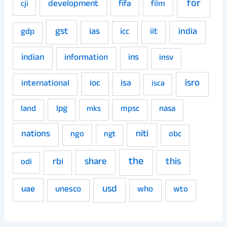
for
development
fifa
film
cji
gst
ias
iit
india
gdp
icc
indian
ins
information
insv
isro
ioc
isa
international
isca
land
lpg
mpsc
nasa
mks
niti
nations
ngo
obc
ngt
the
share
this
rbi
odi
usd
uae
unesco
who
wto