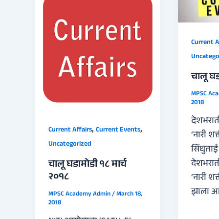
Current A
Uncatego
चालू घड
MPSC Ac
2018
देशभरात
,
,
Current Affairs
Current Events
‘नारी शक
Uncategorized
सिंधुता
चालू घडामोडी १८ मार्च
देशभरात
२०१८
‘नारी शक
झाला आ
MPSC Academy Admin
/
March 18,
2018