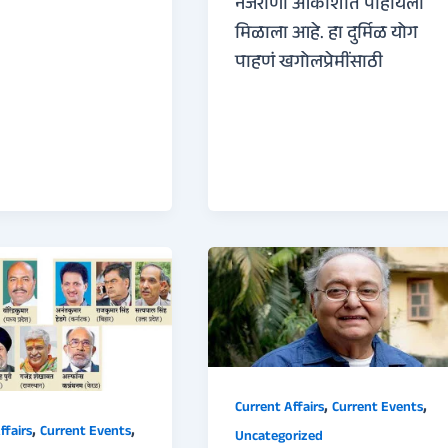
नजराणा आकाशात पाहायला
मिळाला आहे. हा दुर्मिळ योग
पाहणं खगोलप्रेमींसाठी
,
,
Current Affairs
Current Events
,
,
ffairs
Current Events
Uncategorized