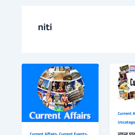
niti
Current A
Uncatego
,
,
Current Affairs
Current Events