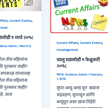
,
,
ffairs
Current Events
rized
ामोडी ९ मार्च २०१८
,
,
Current Affairs
Current Events
ademy Admin
/
March 9,
Uncategorized
चालू घडामोडी १ फेब्रुवारी
ील तीस महिलांना
२०१८
्ती पुरस्कार जाहीर’
ई सपकाळ यांच्यासह
MPSC Academy Admin
/
February
1, 2018
ील तीस महिलांना
्ती पुरस्कार जाहीर’
सुपर-ब्ल्यू-ब्लड मून खग्रास
हे. आज
चंद्रग्रहण, सुपरमून आणि
ब्ल्यूमून असा खास तिहेरी