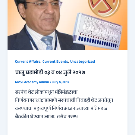
,
,
Current Affairs
Current Events
Uncategorized
चालू घडामोडी ०३ व ०४ जुलै २०१७
MPSC Academy Admin
/
July 4, 2017
सरपंच थेट लोकांमधून मंत्रिमंडळाचा
निर्णयनगराध्यक्षांप्रमाणे सरपंचांची निवडही थेट जनतेतून
करण्याचा महत्त्वपूर्ण निर्णय आज राज्याच्या मंत्रिमंडळ
बैठकीत घेण्यात आला. तसेच १९९५