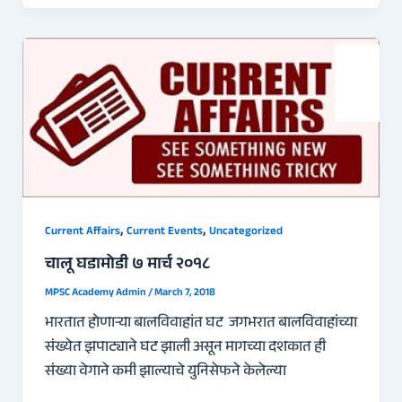
,
,
Current Affairs
Current Events
Uncategorized
चालू घडामोडी ७ मार्च २०१८
MPSC Academy Admin
/
March 7, 2018
भारतात होणार्‍या बालविवाहांत घट जगभरात बालविवाहांच्या
संख्येत झपाट्याने घट झाली असून मागच्या दशकात ही
संख्या वेगाने कमी झाल्याचे युनिसेफने केलेल्या