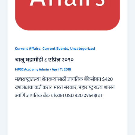
,
,
Current Affairs
Current Events
Uncategorized
चालू घडामोडी ८ एप्रिल २०१०
MPSC Academy Admin
/
April 11, 2018
महाराष्ट्रातल्या शेतकर्‍यांसाठी जागतिक बँकेसोबत $420
दशलक्षचा कर्ज करार भारत सरकार, महाराष्‍ट्र राज्य शासन
आणि जागतिक बँक यांच्यात USD 420 दशलक्षचा