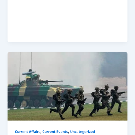
,
,
Current Affairs
Current Events
Uncategorized