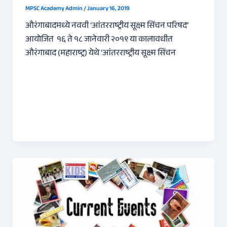
MPSC Academy Admin
/
January 16, 2019
औरंगाबादमध्ये नववी ‘आंतरराष्ट्रीय सूक्ष्म सिंचन परिषद’
आयोजित १६ ते १८ जानेवारी २०१९ या कालावधीत
औरंगाबाद (महाराष्ट्र) येथे ‘आंतरराष्ट्रीय सूक्ष्म सिंचन