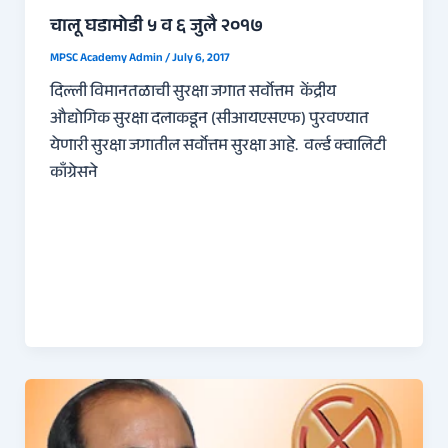
चालू घडामोडी ५ व ६ जुलै २०१७
MPSC Academy Admin
/
July 6, 2017
दिल्ली विमानतळाची सुरक्षा जगात सर्वोत्तम केंद्रीय
औद्योगिक सुरक्षा दलाकडून (सीआयएसएफ) पुरवण्यात
येणारी सुरक्षा जगातील सर्वोत्तम सुरक्षा आहे. वर्ल्ड क्वालिटी
काँग्रेसने