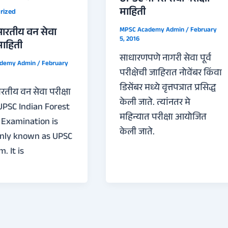
माहिती
rized
MPSC Academy Admin
/
February
ारतीय वन सेवा
5, 2016
 माहिती
साधारणपणे नागरी सेवा पूर्व
ademy Admin
/
February
परीक्षेची जाहिरात नोवेंबर किंवा
डिसेंबर मध्ये वृत्तपत्रात प्रसिद्ध
रतीय वन सेवा परीक्षा
केली जाते. त्यांनतर मे
UPSC Indian Forest
महिन्यात परीक्षा आयोजित
 Examination is
केली जाते.
ly known as UPSC
. It is