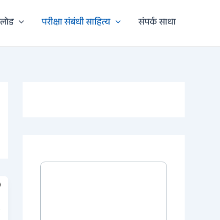
नलोड
परीक्षा संबंधी साहित्य
संपर्क साधा