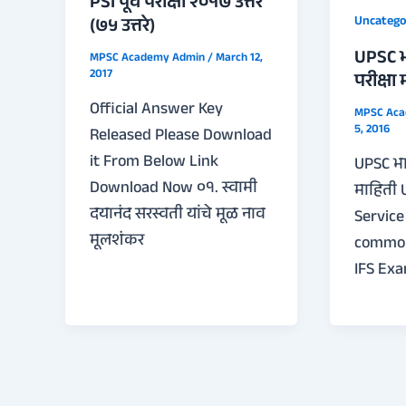
PSI पूर्व परीक्षा २०१७ उत्तरे
Uncatego
(७५ उत्तरे)
UPSC भ
MPSC Academy Admin
/
March 12,
2017
परीक्षा
Official Answer Key
MPSC Ac
5, 2016
Released Please Download
it From Below Link
UPSC भा
Download Now ०१. स्वामी
माहिती 
दयानंद सरस्वती यांचे मूळ नाव
Service
मूलशंकर
common
IFS Exam