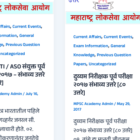
,
,
ffairs
Current Events
,
,
,
ormation
General
Current Affairs
Current Events
,
,
ge
Previous Question
Exam Information
General
,
ncategorized
Knowledge
Previous Question
,
Papers
Uncategorized
I / ASO संयुक्त पूर्व
२०१७ – संभाव्य उत्तरे
दुय्यम निरीक्षक पूर्व परीक्षा
े]
२०१७ संभाव्य उत्तरे [८०
उत्तरे]
ademy Admin
/
July 16,
MPSC Academy Admin
/
May 29,
2017
ंत्र भारतातील पहिले
व्हर्नर जनरल सी.
दुय्यम निरीक्षक पूर्व परीक्षा
लाचारी होते. ०२.
२०१७ संभाव्य उत्तरे [८० उत्तरे]
ीकरणानंतर जनतेचे