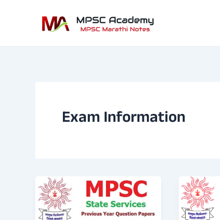
Skip
to
content
Exam Information