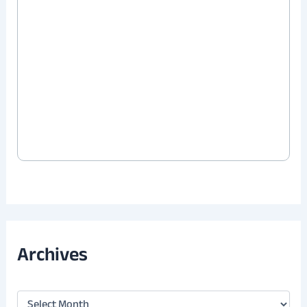
Archives
A