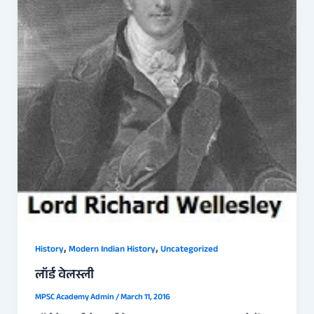
,
,
History
Modern Indian History
Uncategorized
लॉर्ड वेलस्ली
MPSC Academy Admin
/
March 11, 2016