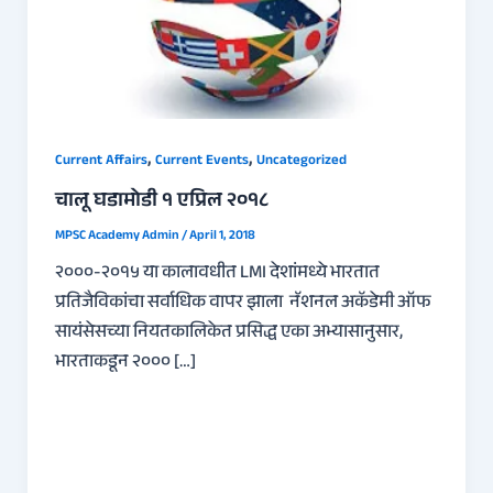
,
,
Current Affairs
Current Events
Uncategorized
चालू घडामोडी १ एप्रिल २०१८
MPSC Academy Admin
/
April 1, 2018
२०००-२०१५ या कालावधीत LMI देशांमध्ये भारतात
प्रतिजैविकांचा सर्वाधिक वापर झाला नॅशनल अकॅडेमी ऑफ
सायंसेसच्या नियतकालिकेत प्रसिद्ध एका अभ्यासानुसार,
भारताकडून २००० […]