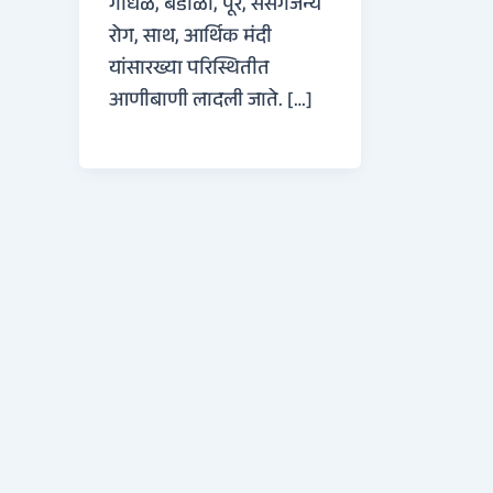
गोंधळ, बंडाळी, पूर, संसर्गजन्य
रोग, साथ, आर्थिक मंदी
यांसारख्या परिस्थितीत
आणीबाणी लादली जाते. […]