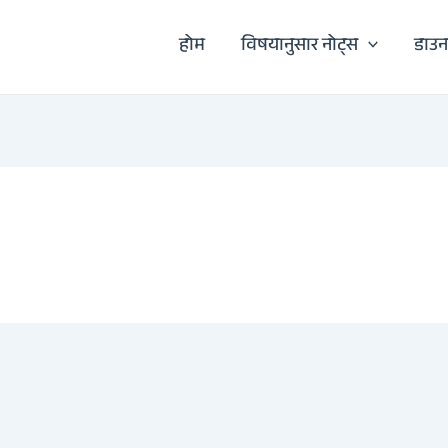
होम
विषयानुसार नोट्स
डाउ