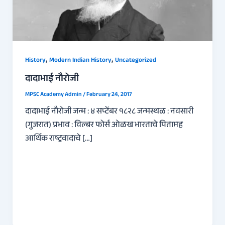
,
,
History
Modern Indian History
Uncategorized
दादाभाई नौरोजी
MPSC Academy Admin
/
February 24, 2017
दादाभाई नौरोजी जन्म : ४ सप्टेंबर १८२८ जन्मस्थळ : नवसारी
(गुजरात) प्रभाव : विल्बर फोर्स ओळख भारताचे पितामह
आर्थिक राष्ट्रवादाचे […]