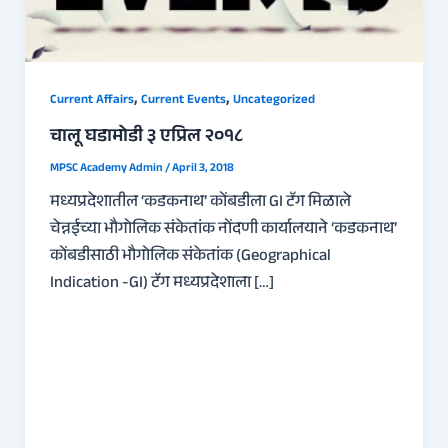
,
,
Current Affairs
Current Events
Uncategorized
चालू घडामोडी ३ एप्रिल २०१८
MPSC Academy Admin
/
April 3, 2018
मध्यप्रदेशातील ‘कडकनाथ’ कोंबडीला GI टॅग मिळाले
चेन्नईच्या भौगोलिक संकेतांक नोंदणी कार्यालयाने ‘कडकनाथ’
कोंबडीसाठी भौगोलिक संकेतांक (Geographical
Indication -GI) टॅग मध्यप्रदेशाला […]