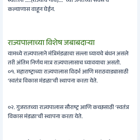
स्वतःला
…..
(राज्याचे नाव)…. च्या जनतेच्या सेवेस व
कल्याणास वाहून घेईन.
राज्यपालाच्या विशेष जबाबदाऱ्या
यामध्ये राज्यपालाने मंत्रिमंडळाचा सल्ला घ्यायचे बंधन असले
तरी अंतिम निर्णय मात्र राज्यपालासाच घ्यावयाचा असतो.
०१. महाराष्ट्राच्या राज्यपालास विदर्भ आणि मराठवाड्यासाठी
‘स्वतंत्र विकास मंडळा’ची स्थापना करता येते.
०२. गुजरात
च्या राज्यपालास सौराष्ट्र आणि कच्छसाठी ‘स्वतंत्र
विकास मंडळा’ची स्थापना करता येते.