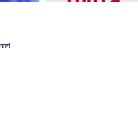
रणाली