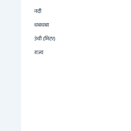
नदी
धबधबा
उंची (मिटर)
राज्य