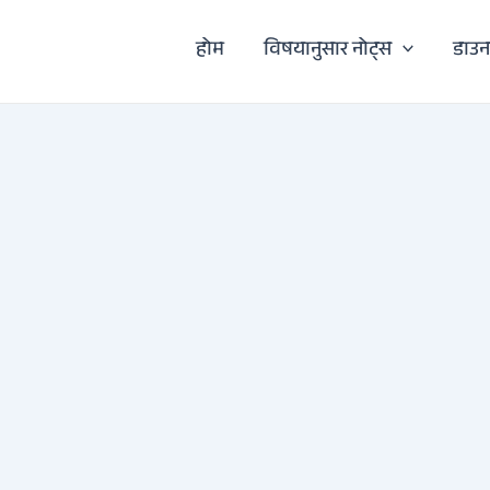
होम
विषयानुसार नोट्स
डाउ