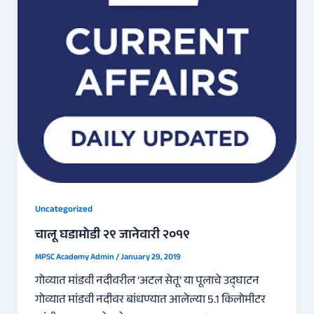
Uncategorized
चालू घडामोडी २९ जानेवारी २०१९
MPSC Academy Admin
/
January 29, 2019
गोव्यात मांडवी नदीवरील ‘अटल सेतू’ या पूलाचे उद्घाटन
गोव्यात मांडवी नदीवर बांधण्यात आलेल्या 5.1 किलोमीटर