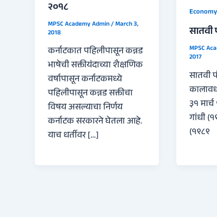
२०१८
Economy
MPSC Academy Admin
/
March 3,
सातवी 
2018
MPSC Ac
कर्नाटकात पहिलीपासून कन्नड
2017
भाषेची सक्तीयंदाच्या शैक्षणिक
सातवी प
वर्षापासून कर्नाटकमध्ये
कालावधी
पहिलीपासून कन्नड सक्तीचा
३१ मार्च
विषय असल्याचा निर्णय
गांधी (१९
कर्नाटक सरकारने घेतला आहे.
(१९८९
याच धर्तीवर […]