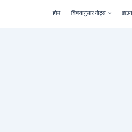
होम
विषयानुसार नोट्स
डाउ