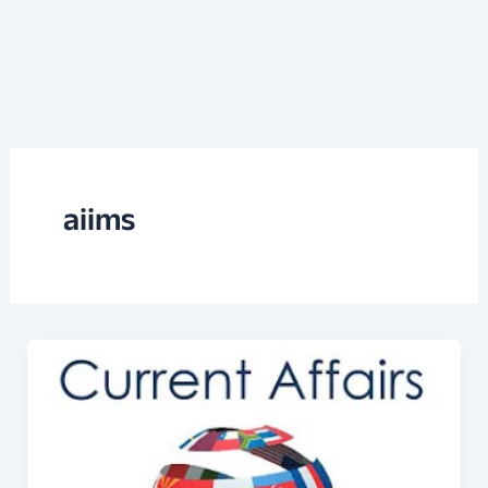
aiims