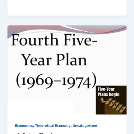
,
,
Economics
Theoretical Economy
Uncategorized