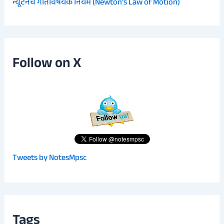
न्यूटनचे गतिविषयक नियम (Newton’s Law of Motion)
Follow on X
Tweets by NotesMpsc
Tags