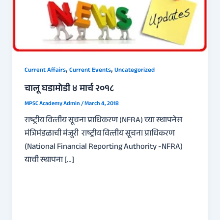
,
,
Current Affairs
Current Events
Uncategorized
चालू घडामोडी ४ मार्च २०१८
MPSC Academy Admin
/
March 4, 2018
राष्‍ट्रीय वित्‍तीय सूचना प्राधिकरण (NFRA) च्या स्‍थापनेस
मंत्रिमंडळाची मंजूरी राष्‍ट्रीय वित्‍तीय सूचना प्राधिकरण
(National Financial Reporting Authority -NFRA)
याची स्‍थापना […]