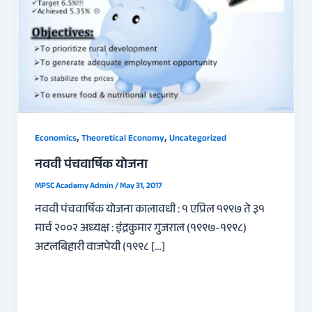
,
,
Economics
Theoretical Economy
Uncategorized
नववी पंचवार्षिक योजना
MPSC Academy Admin
/
May 31, 2017
नववी पंचवार्षिक योजना कालावधी : १ एप्रिल १९९७ ते ३१
मार्च २००२ अध्यक्ष : इंद्रकुमार गुजराल (१९९७-१९९८)
अटलबिहारी वाजपेयी (१९९८ […]