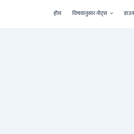
होम
विषयानुसार नोट्स
डाउ