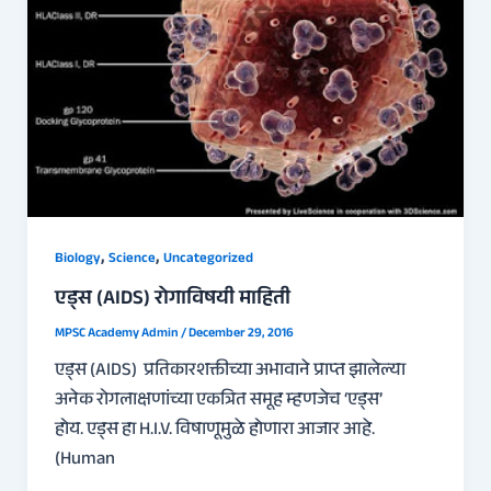
,
,
Biology
Science
Uncategorized
एड्स (AIDS) रोगाविषयी माहिती
MPSC Academy Admin
/
December 29, 2016
एड्स (AIDS) प्रतिकारशक्तीच्या अभावाने प्राप्त झालेल्या
अनेक रोगलाक्षणांच्या एकत्रित समूह म्हणजेच ‘एड्स’
होय. एड्स हा H.I.V. विषाणूमुळे होणारा आजार आहे.
(Human