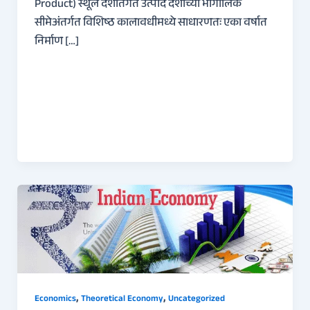
Product) स्थूल देशांर्तगत उत्पाद देशाच्या भौगोलिक
सीमेअंतर्गत विशिष्ठ कालावधीमध्ये साधारणतः एका वर्षात
निर्माण […]
,
,
Economics
Theoretical Economy
Uncategorized