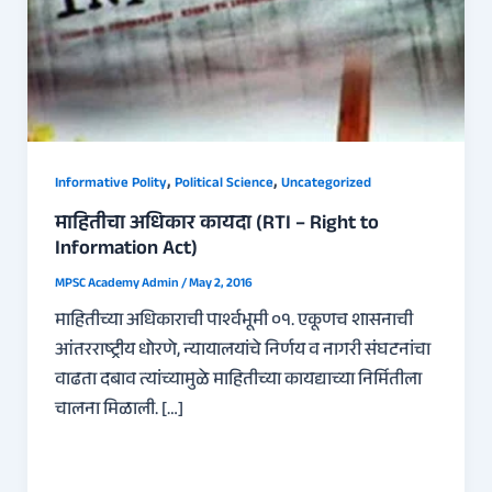
,
,
Informative Polity
Political Science
Uncategorized
माहितीचा अधिकार कायदा (RTI – Right to
Information Act)
MPSC Academy Admin
/
May 2, 2016
माहितीच्या अधिकाराची पार्श्वभूमी ०१. एकूणच शासनाची
आंतरराष्ट्रीय धोरणे, न्यायालयांचे निर्णय व नागरी संघटनांचा
वाढता दबाव त्यांच्यामुळे माहितीच्या कायद्याच्या निर्मितीला
चालना मिळाली. […]