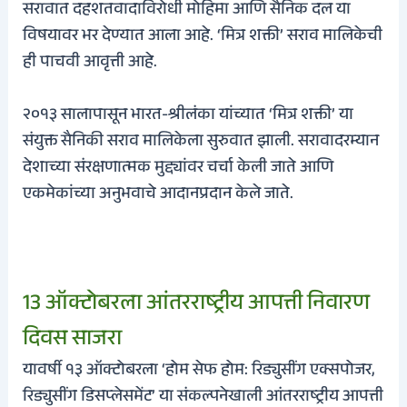
सरावात दहशतवादाविरोधी मोहिमा आणि सैनिक दल या
विषयावर भर देण्यात आला आहे. ‘मित्र शक्ती’ सराव मालिकेची
ही पाचवी आवृत्ती आहे.
२०१३ सालापासून भारत-श्रीलंका यांच्यात ‘मित्र शक्ती’ या
संयुक्त सैनिकी सराव मालिकेला सुरुवात झाली. सरावादरम्यान
देशाच्या संरक्षणात्मक मुद्द्यांवर चर्चा केली जाते आणि
एकमेकांच्या अनुभवाचे आदानप्रदान केले जाते.
13 ऑक्टोबरला आंतरराष्ट्रीय आपत्ती निवारण
दिवस साजरा
यावर्षी १३ ऑक्टोबरला ‘होम सेफ होम: रिड्युसींग एक्सपोजर,
रिड्युसींग डिसप्लेसमेंट’ या संकल्पनेखाली आंतरराष्ट्रीय आपत्ती