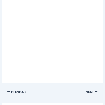
Post
PREVIOUS
NEXT
navigation