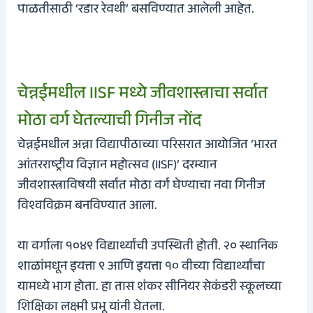
पाळतीसाठी ‘रडार रेवथी’ बसविण्यात आलेली आहेत.
चेन्नईमधील IISF मध्ये जीवशास्त्राचा सर्वात
मोठा वर्ग घेतल्याची गिनीज नोंद
चेन्नईमधील अन्ना विद्यापीठाच्या परिसरात आयोजित ‘भारत
आंतरराष्ट्रीय विज्ञान महोत्सव (IISF)’ दरम्यान
जीवशास्त्राविषयी सर्वात मोठा वर्ग घेण्याचा नवा गिनीज
विश्वविक्रम बनविण्यात आला.
या वर्गाला १०४९ विद्यार्थ्यांची उपस्थिती होती. २० स्थानिक
शाळांमधून इयत्ता ९ आणि इयत्ता १० वीच्या विद्यार्थ्यांचा
यामध्ये भाग होता. हा तास शंकर सीनियर सेकंडरी स्‍कूलच्या
शिक्षिका लक्ष्मी प्रभू यांनी घेतला.