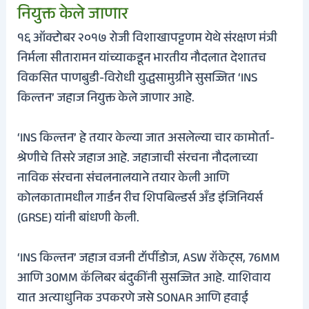
नियुक्त केले जाणार
१६ ऑक्टोबर २०१७ रोजी विशाखापट्टणम येथे संरक्षण मंत्री
निर्मला सीतारामन यांच्याकडून भारतीय नौदलात देशातच
विकसित पाणबुडी-विरोधी युद्धसामुग्रीने सुसज्जित ‘INS
किल्तन’ जहाज नियुक्त केले जाणार आहे.
‘INS किल्तन’ हे तयार केल्या जात असलेल्या चार कामोर्ता-
श्रेणीचे तिसरे जहाज आहे. जहाजाची संरचना नौदलाच्या
नाविक संरचना संचलनालयाने तयार केली आणि
कोलकातामधील गार्डन रीच शिपबिल्डर्स अँड इंजिनियर्स
(GRSE) यांनी बांधणी केली.
‘INS किल्तन’ जहाज वजनी टॉर्पीडोज, ASW रॉकेट्स, 76MM
आणि 30MM कॅलिबर बंदुकींनी सुसज्जित आहे. याशिवाय
यात अत्याधुनिक उपकरणे जसे SONAR आणि हवाई