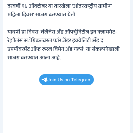
दरवर्षी १५ ऑक्टोबर या तारखेला ‘आंतरराष्ट्रीय ग्रामीण
महिला दिवस’ साजरा करण्यात येतो.
यावर्षी हा दिवस ‘चॅलेंजेस अँड ऑपर्चुनिटीज इन क्लायमेट-
रेझीलंस अॅग्रिकल्चरल फॉर जेंडर इक्वेलिटी अँड द
एमपॉवरमेंट ऑफ रूरल विमेन अँड गर्ल्स’ या संकल्पनेखाली
साजरा करण्यात आला आहे.
Join Us on Telegran