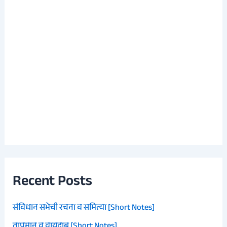
Recent Posts
संविधान सभेची रचना व समित्या [Short Notes]
तापमान व वायुदाब [Short Notes]