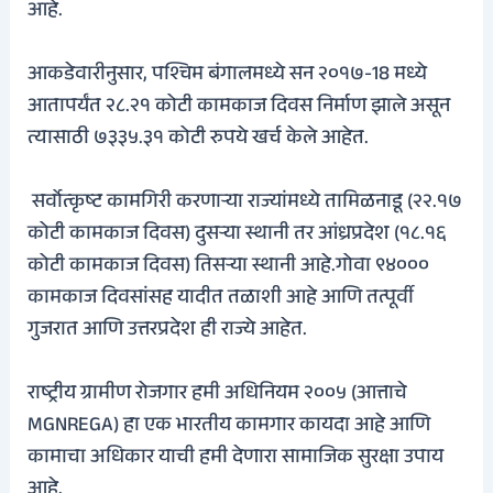
आहे.
आकडेवारीनुसार, पश्चिम बंगालमध्ये सन २०१७-18 मध्ये
आतापर्यंत २८.२१ कोटी कामकाज दिवस निर्माण झाले असून
त्यासाठी ७३३५.३१ कोटी रुपये खर्च केले आहेत.
सर्वोत्कृष्ट कामगिरी करणार्‍या राज्यांमध्ये तामिळनाडू (२२.१७
कोटी कामकाज दिवस) दुसर्‍या स्थानी तर आंध्रप्रदेश (१८.१६
कोटी कामकाज दिवस) तिसर्‍या स्थानी आहे.
गोवा ९४०००
कामकाज दिवसांसह यादीत तळाशी आहे आणि तत्पूर्वी
गुजरात आणि उत्तरप्रदेश ही राज्ये आहेत.
राष्ट्रीय ग्रामीण रोजगार हमी अधिनियम २००५ (आत्ताचे
MGNREGA) हा एक भारतीय कामगार कायदा आहे आणि
कामाचा अधिकार याची हमी देणारा सामाजिक सुरक्षा उपाय
आहे.