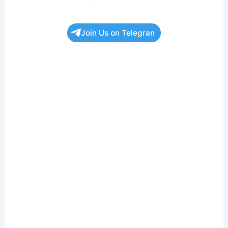
Join Us on Telegran