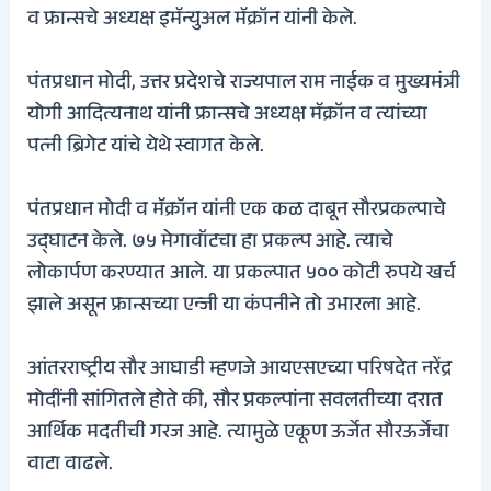
व फ्रान्सचे अध्यक्ष इमॅन्युअल मॅक्रॉन यांनी केले.
पंतप्रधान मोदी, उत्तर प्रदेशचे राज्यपाल राम नाईक व मुख्यमंत्री
योगी आदित्यनाथ यांनी फ्रान्सचे अध्यक्ष मॅक्रॉन व त्यांच्या
पत्नी ब्रिगेट यांचे येथे स्वागत केले.
पंतप्रधान मोदी व मॅक्रॉन यांनी एक कळ दाबून सौरप्रकल्पाचे
उद्घाटन केले. ७५ मेगावॉटचा हा प्रकल्प आहे. त्याचे
लोकार्पण करण्यात आले. या प्रकल्पात ५०० कोटी रुपये खर्च
झाले असून फ्रान्सच्या एन्जी या कंपनीने तो उभारला आहे.
आंतरराष्ट्रीय सौर आघाडी म्हणजे आयएसएच्या परिषदेत नरेंद्र
मोदींनी सांगितले होते की, सौर प्रकल्पांना सवलतीच्या दरात
आर्थिक मदतीची गरज आहे. त्यामुळे एकूण ऊर्जेत सौरऊर्जेचा
वाटा वाढले.