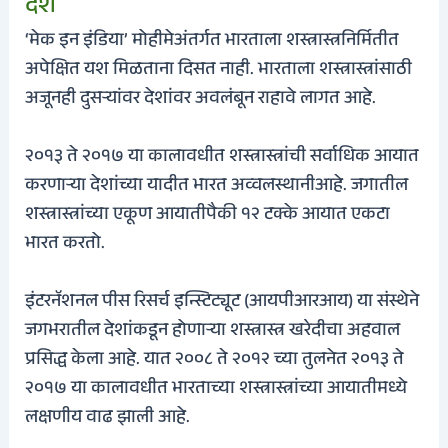
देश
‘मेक इन इंडिया’ मोहीमेअंतर्गत भारताला शस्त्रास्त्रनिर्मितीत
अपेक्षित यश मिळताना दिसत नाही. भारताला शस्त्रास्त्रांसाठी
अजूनही दुसऱ्यांवर देशांवर अवलंबून राहावे लागत आहे.
२०१३ ते २०१७ या कालावधीत शस्त्रास्त्रांची सर्वाधिक आयात
करणाऱ्या देशांच्या यादीत भारत अव्वलस्थानीआहे. जगातील
शस्त्रास्त्रांच्या एकूण आयातीपैकी १२ टक्के आयात एकटा
भारत करतो.
इंटरनॅशनल पीस रिसर्च इन्स्टिट्यूट (आयपीआरआय) या संस्थेने
जगभरातील देशांकडून होणाऱ्या शस्त्रास्त्र खरेदीचा अहवाल
प्रसिद्ध केला आहे. यात २००८ ते २०१२ च्या तुलनेत २०१३ ते
२०१७ या कालावधीत भारताच्या शस्त्रास्त्रांच्या आयातीमध्ये
लक्षणीय वाढ झाली आहे.