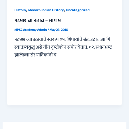
,
,
History
Modern Indian History
Uncategorized
१८५७ चा उठाव – भाग ५
MPSC Academy Admin
/
May 23, 2016
१८५७ च्या उठावाचे स्वरूप ०१. शिपायांचे बंड, उठाव आणि
स्वातंत्र्ययुद्ध असे तीन दृष्टीकोन समोर येतात. ०२. स्थानभ्रष्ट
झालेल्या संस्थानिकांनी व