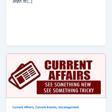
आहेत. या […]
,
,
Current Affairs
Current Events
Uncategorized