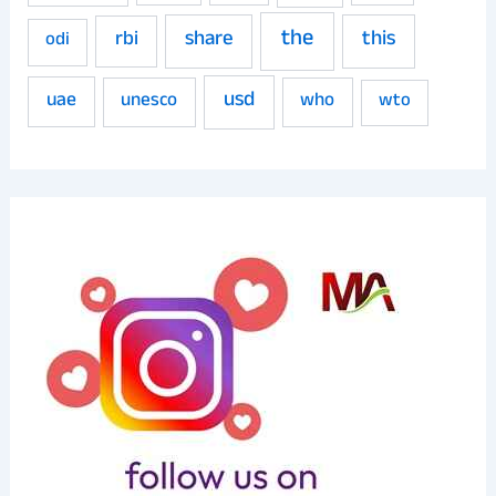
the
share
this
rbi
odi
usd
uae
unesco
who
wto