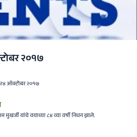
्टोबर २०१७
व २४ ऑक्टोबर २०१७
न
ाम मुखर्जी यांचे वयाच्या ८४ व्या वर्षी निधन झाले.