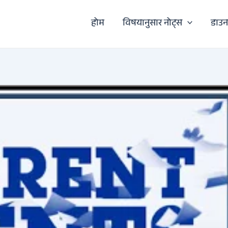
होम
विषयानुसार नोट्स
डाउ