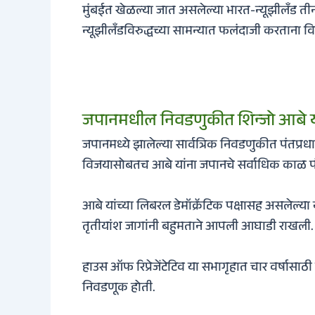
मुंबईत खेळल्या जात असलेल्या भारत-न्यूझीलँड ती
न्यूझीलँडविरुद्धच्या सामन्यात फलंदाजी करताना वि
जपानमधील निवडणुकीत शिन्जो आबे या
जपानमध्ये झालेल्या सार्वत्रिक निवडणुकीत पंतप्रध
विजयासोबतच आबे यांना जपानचे सर्वाधिक काळ पंतप
आबे यांच्या लिबरल डेमॉक्रॅटिक पक्षासह असलेल्या 
तृतीयांश जागांनी बहुमताने आपली आघाडी राखली
हाउस ऑफ रिप्रेजेंटेटिव या सभागृहात चार वर्षासा
निवडणूक होती.