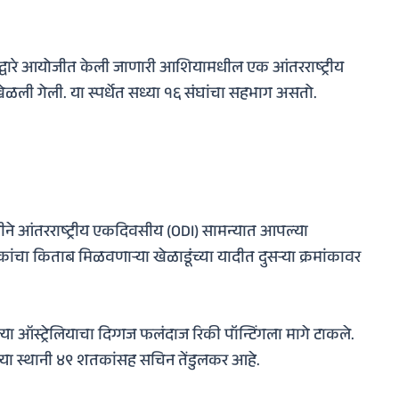
ारे आयोजीत केली जाणारी आशियामधील एक आंतरराष्ट्रीय
 खेळली गेली. या स्पर्धेत सध्या १६ संघांचा सहभाग असतो.
े आंतरराष्ट्रीय एकदिवसीय (ODI) सामन्यात आपल्या
ंचा किताब मिळवणार्‍या खेळाडूंच्या यादीत दुसऱ्या क्रमांकावर
्या ऑस्ट्रेलियाचा दिग्गज फलंदाज रिकी पॉन्टिंगला मागे टाकले.
ल्या स्थानी ४९ शतकांसह सचिन तेंडुलकर आहे.