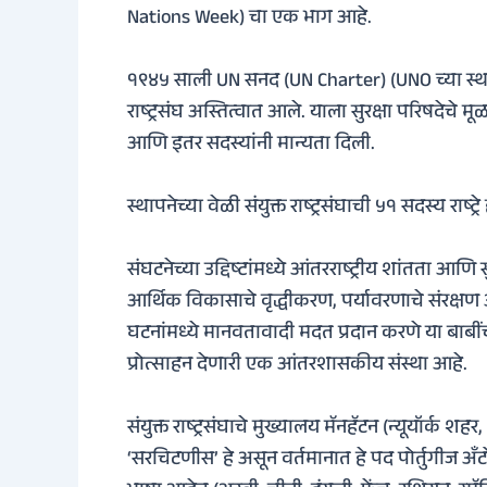
Nations Week) चा एक भाग आहे.
१९४५ साली UN सनद (UN Charter) (UNO च्या स्थाप
राष्ट्रसंघ अस्तित्वात आले. याला सुरक्षा परिषदेचे 
आणि इतर सदस्यांनी मान्यता दिली.
स्थापनेच्या वेळी संयुक्त राष्ट्रसंघाची ५१ सदस्य राष
संघटनेच्या उद्दिष्टांमध्ये आंतरराष्ट्रीय शांतता आ
आर्थिक विकासाचे वृद्धीकरण, पर्यावरणाचे संरक्षण 
घटनांमध्ये मानवतावादी मदत प्रदान करणे या बाबी
प्रोत्साहन देणारी एक आंतरशासकीय संस्था आहे.
संयुक्त राष्ट्रसंघाचे मुख्यालय मॅनहॅटन (न्यूयॉर्क शहर
‘सरचिटणीस’ हे असून वर्तमानात हे पद पोर्तुगीज अँटोन