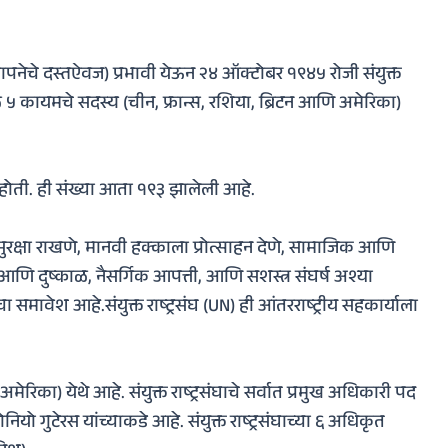
नेचे दस्तऐवज) प्रभावी येऊन २४ ऑक्टोबर १९४५ रोजी संयुक्त
मूळ ५ कायमचे सदस्य (चीन, फ्रान्स, रशिया, ब्रिटन आणि अमेरिका)
्ट्रे होती. ही संख्या आता १९३ झालेली आहे.
णि सुरक्षा राखणे, मानवी हक्काला प्रोत्साहन देणे, सामाजिक आणि
आणि दुष्काळ, नैसर्गिक आपत्ती, आणि सशस्त्र संघर्ष अश्या
ंचा समावेश आहे.
संयुक्त राष्ट्रसंघ (UN) ही आंतरराष्ट्रीय सहकार्याला
, अमेरिका) येथे आहे. संयुक्त राष्ट्रसंघाचे सर्वात प्रमुख अधिकारी पद
ियो गुटेरस यांच्याकडे आहे. संयुक्त राष्ट्रसंघाच्या ६ अधिकृत