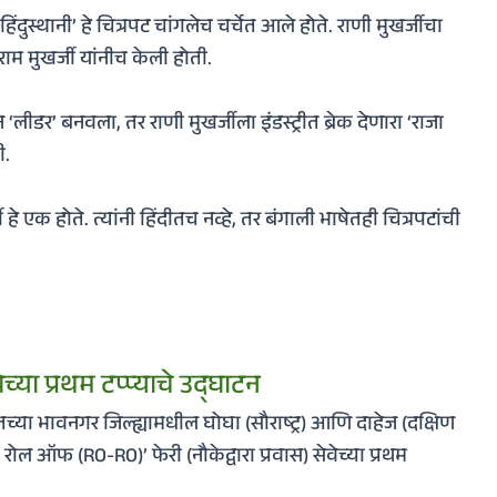
दुस्थानी’ हे चित्रपट चांगलेच चर्चेत आले होते.
राणी मुखर्जीचा
राम मुखर्जी यांनीच केली होती.
‘लीडर’ बनवला, तर राणी मुखर्जीला इंडस्ट्रीत ब्रेक देणारा ‘राजा
ी.
हे एक होते. त्यांनी हिंदीतच नव्हे, तर बंगाली भाषेतही चित्रपटांची
्या प्रथम टप्प्याचे उद्घाटन
तच्या भावनगर जिल्ह्यामधील घोघा (सौराष्ट्र) आणि दाहेज (दक्षिण
रोल ऑफ (RO-RO)’ फेरी (नौकेद्वारा प्रवास) सेवेच्या प्रथम