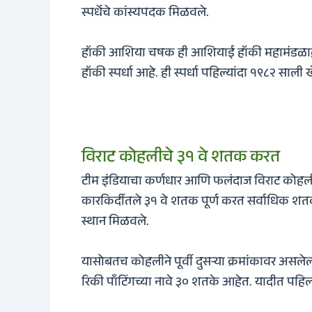
स्पर्धेचे कांस्यपदक मिळवले.
हॉकी आशिया चषक ही आशियाई हॉकी महामंडळाद्व
हॉकी स्पर्धा आहे. ही स्पर्धा पहिल्यांदा १९८२ साली
विराट कोहलीचे ३१ वे शतक करत
टीम इंडियाचा कर्णधार आणि फलंदाज विराट कोहलीन
कारकिर्दीतले ३१ वे शतक पूर्ण करत सर्वाधिक शतका
स्थान मिळवले.
यासोबतच कोहलीने पूर्वी दुसर्‍या क्रमांकावर असलेल
रिकी पाँटिंगच्या नावे ३० शतके आहेत. यादीत पहि