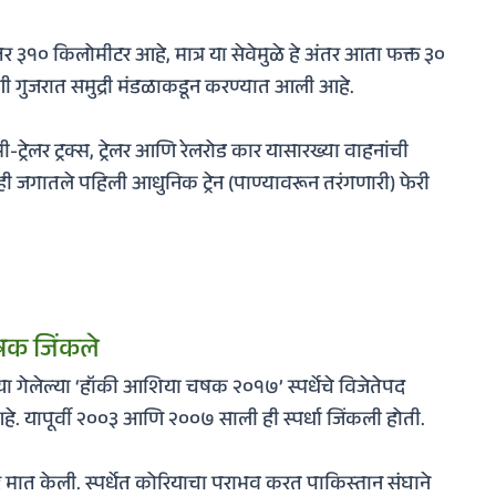
३१० किलोमीटर आहे, मात्र या सेवेमुळे हे अंतर आता फक्त ३०
 गुजरात समुद्री मंडळाकडून करण्यात आली आहे.
्रेलर ट्रक्स, ट्रेलर आणि रेलरोड कार यासारख्या वाहनांची
 जगातले पहिली आधुनिक ट्रेन (पाण्यावरून तरंगणारी) फेरी
षक जिंकले
्या गेलेल्या ‘हॉकी आशिया चषक २०१७’ स्पर्धेचे विजेतेपद
 आहे. यापूर्वी २००३ आणि २००७ साली ही स्पर्धा जिंकली होती.
र मात केली. स्पर्धेत कोरियाचा पराभव करत पाकिस्तान संघाने