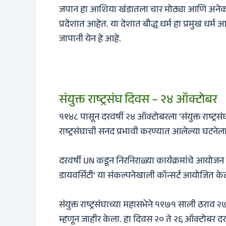
जपान हा आशिया खंडातला चार मोठ्या आणि अनेक छोट
प्रदेशात आहेत. या देशात बौद्ध धर्म हा प्रमुख धर
जापानी येन हे आहे.
संयुक्त राष्ट्रसंघ दिवस – २४ ऑक्टोबर
१९४८ पासून दरवर्षी २४ ऑक्टोबरला ‘संयुक्त राष्ट्
राष्ट्रसंघाची सनद प्रभावी करण्यात आलेल्या घटनेल
दरवर्षी UN कडून निरनिराळ्या कार्यक्रमांचे आयोजन 
डायवर्सिटी’ या संकल्पनेखाली कॉन्सर्ट आयोजित केल
संयुक्त राष्ट्रसंघाच्या महासभेने १९७१ साली ठराव 
म्हणून जाहीर केला. हा दिवस २० ते २६ ऑक्टोबर दरम्य