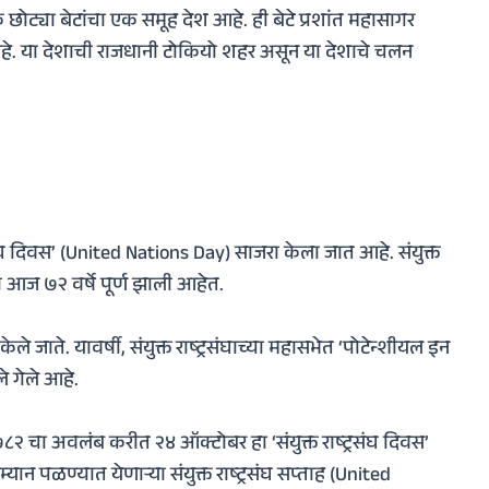
्या बेटांचा एक समूह देश आहे. ही बेटे प्रशांत महासागर
्म आहे. या देशाची राजधानी टोकियो शहर असून या देशाचे चलन
रसंघ दिवस’ (United Nations Day) साजरा केला जात आहे. संयुक्त
ा आज ७२ वर्षे पूर्ण झाली आहेत.
केले जाते.
यावर्षी, संयुक्त राष्ट्रसंघाच्या महासभेत ‘पोटेन्शीयल इन
े गेले आहे.
२७८२ चा अवलंब करीत २४ ऑक्टोबर हा ‘संयुक्त राष्ट्रसंघ दिवस’
ान पळण्यात येणार्‍या संयुक्त राष्ट्रसंघ सप्ताह (United