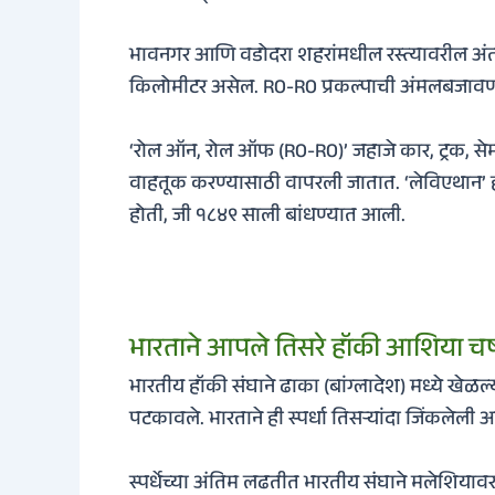
भावनगर आणि वडोदरा शहरांमधील रस्त्यावरील अंतर 
किलोमीटर असेल. RO-RO प्रकल्पाची अंमलबजावणी
‘रोल ऑन, रोल ऑफ (RO-RO)’ जहाजे कार, ट्रक, सेमी-ट
वाहतूक करण्यासाठी वापरली जातात. ‘लेविएथान’ ही
होती, जी १८४९ साली बांधण्यात आली.
भारताने आपले तिसरे हॉकी आशिया च
भारतीय हॉकी संघाने ढाका (बांग्लादेश) मध्ये खेळल
पटकावले. भारताने ही स्पर्धा तिसर्‍यांदा जिंकलेली
स्पर्धेच्या अंतिम लढतीत भारतीय संघाने मलेशियाव