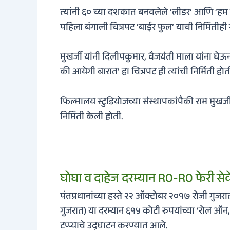
त्यांनी ६० च्या दशकात बनवलेले ‘लीडर’ आणि ‘हम हिं
पहिला बंगाली चित्रपट ‘बाईर फुल’ याची निर्मितीही 
मुखर्जी यांनी दिलीपकुमार, वैजयंती माला यांना घेऊन 
की आयेगी बारात’ हा चित्रपट ही त्यांची निर्मिती होत
फिल्मालय स्टुडियोजच्या संस्थापकांपैकी राम मुखर्जी 
निर्मिती केली होती.
घोघा व दाहेज दरम्यान RO-RO फेरी सेवेच
पंतप्रधानांच्या हस्ते २२ ऑक्टोबर २०१७ रोजी गुजरा
गुजरात) या दरम्यान ६१५ कोटी रुपयांच्या ‘रोल ऑन, 
टप्प्याचे उद्घाटन करण्यात आले.