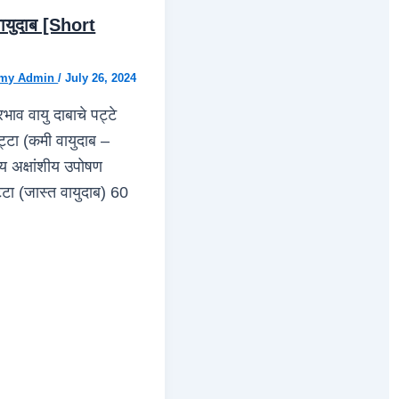
ायुदाब [Short
my Admin
/
July 26, 2024
भाव वायु दाबाचे पट्टे
पट्टा (कमी वायुदाब –
य अक्षांशीय उपोषण
टा (जास्त वायुदाब) 60