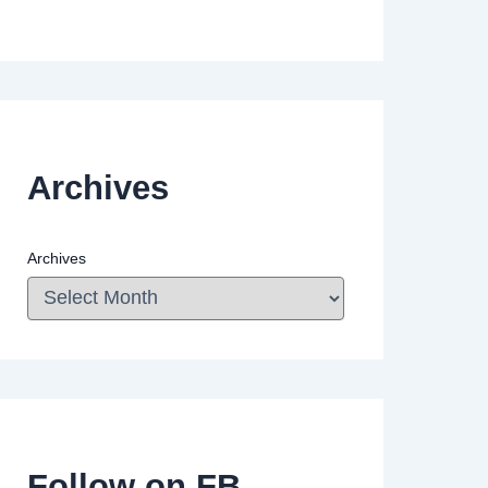
Archives
Archives
Follow on FB